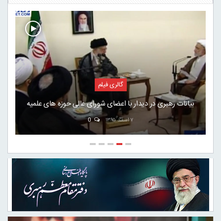
گالری فیلم
در دیدار با اعضای شورای عالی حوزه های علمیه
سخنان تاری
۷ اسفند ۱۳۹۵
0