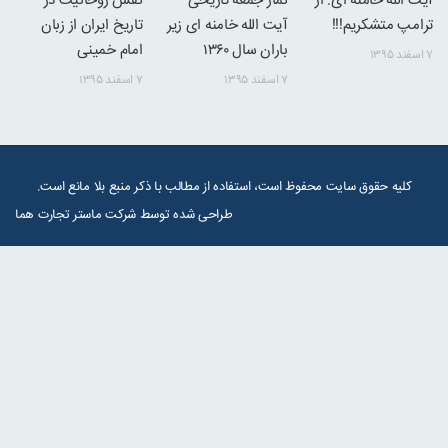
آیت الله خامنه ای: از
نماز جمعه تاریخی
نقش روحانیت در
ترامپ متشکریم!!!
آیت الله خامنه ای زیر
تاریخ ایران از زبان
باران سال ۱۳۶۰
امام خمینی
۷ اسفند ۱۳۹۵
۷ اسفند ۱۳۹۵
۷ اسفند ۱۳۹۵
کلیه حقوق سایت محفوظ است، استفاده از مطالب با ذکر منبع بلا مانع است.
طراحی شده توسط شرکت
ماستر تجارت هما