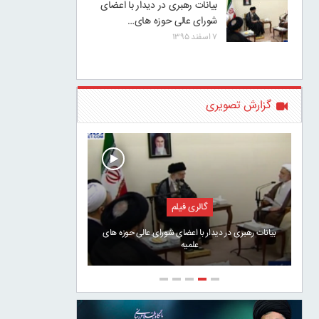
بیانات رهبری در دیدار با اعضای
شورای عالی حوزه های…
۷ اسفند ۱۳۹۵
گزارش تصویری
گالری فیلم
بیانات رهبری در دیدار با اعضای شورای عالی حوزه های
علمیه
سخنان تار