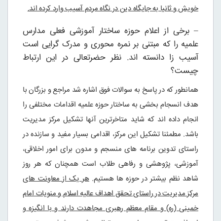
خویش و ثانیا به جایگاه دین در نگاه مردم آسیب وارد کرده اند.
– برخی از اعلام حوزه ساختار آموزشی فعلی مدارس
علمیه را که مبتنی بر نمره محوری و مدرک گرایی است
آسیب زا دانسته اند. نظر حضرتعالی در این ارتباط
چیست؟
همانطور که در پاسخ به سوالات فوق اشاره شد مراجع و بزرگان با
هدف انسجام بخشی به ساختار حوزه علمیه اقدامات مختلفی را
انجام داده اند که شاید متاخرترین آنها تشکیل مرکز مدیریت
باشد. مطمئنا تشکیل این مرکز، اقدامی بسیار مفید و سازنده در
راستای تدوین برنامه های منسجم و مدون برای امور اخلاقی،
آموزشی، پژوهشی و رفاهی طلاب است همچنان که هر روز
شاهد نظم بیشتر در حوزه ها هستیم.
هر یک از معاونت های
مرکز مدیریت در راستای تحقق اهداف عالیه اسلام و منویات امام
خمینی (ره) و مقام معظم رهبری مجاهدت دارند و با انگیزه و