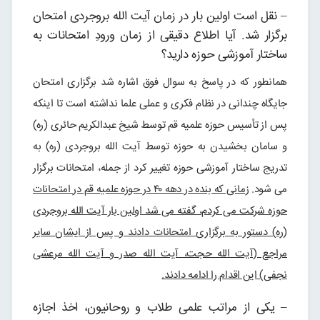
– نقل است اولین بار در زمان آیت الله بروجردی امتحان
برگزار شد. آیا اطلاع دقیقی از زمان ورودِ امتحانات به
ساختار آموزشی حوزه دارید؟
همانطور که در پاسخ به سوال فوق اشاره شد برگزاری امتحان
جایگاه چندانی در نظام فکری و عملی علما نداشته است تا اینکه
پس از تأسیس حوزه علمیه قم توسط شیخ عبدالکریم حائری (ره)
و سامان بخشیدن به حوزه توسط آیت الله بروجردی (ره) به
تدریج ساختار آموزشی حوزه تغییر کرد از جمله، امتحانات برگزار
می شود.
زمانی که بنده در دهه ۴۰ در حوزه علمیه قم در امتحانات
حوزه شرکت می کردم، گفته می شد اولین بار آیت الله بروجردی
(ره) دستور به برگزاری امتحانات دادند و پس از ایشان سایر
مراجع (آیت الله حجت، آیت الله صدر و آیت الله مرعشی
نجفی) این اقدام را ادامه دادند.
– یکی از مراتب علمی طلاب و روحانیون، اخذ اجازه