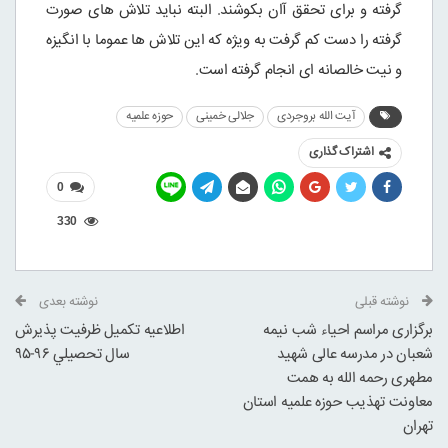
گرفته و برای تحقق آان بکوشند. البته نباید تلاش های صورت
گرفته را دست کم گرفت به ویژه که این تلاش ها عموما با انگیزه
و نیت خالصانه ای انجام گرفته است.
آیت الله بروجردی
جلالی خمینی
حوزه علمیه
اشتراک گذاری
0
330
نوشته قبلی
نوشته بعدی
برگزاری مراسم احیاء شب نیمه
اطلاعيه تکميل ظرفيت پذيرش
شعبان در مدرسه عالی شهید
سال تحصيلي ۹۶-۹۵
مطهری رحمه الله به همت
معاونت تهذیب حوزه علمیه استان
تهران