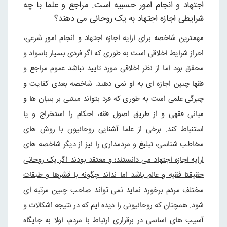
اجتهاد و انجام امور حسبیه است. مراجع و علما با چه
شرایطی اجازه اجتهاد به یک روحانی می دهند؟
مهمترین شاخصه برای ارایه اجازه اجتهاد و انجام امور شرعی،
احراز شرایط اخلاقی است به طوری که اگر فردی بسیار باسواد و
محقق بود اما از نظر اخلاقی مورد تایید نباشد عموم مراجع و
فقها چنین اجازه ای به او نمی دهند. شاخصه بعدی کفایت و
چیرگی علمی است به طوری که فرد بتواند مبتنی بر بنیان ها و
مبانی فقهی و از طریق اصول فقه، احکام را استخراج و یا
استنباط کند.
برخی از علما آشنایی روحانیون با روش های
مخاطب شناسی، تبلیغ و مردمداری را نیز از دیگر شاخصه های
ارایه اجازه اجتهاد می دانستند؛ و معتقد بودند اگر یک روحانی
حقیقتا فقیه و عالم باشد اما نداند چگونه با قشرها و طبقات
مختلف مردم برخورد نماید نمی تواند صاحب چنین مرتبه ای
شود. همچنان که روحانیونی را دیده ایم که در نتیجه اشکالات و
آسیب های اساسی در برقراری ارتباط با مردم، اولا به جایگاه