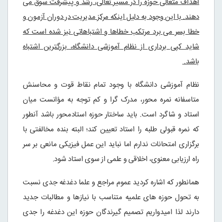
اهداف متعالی حوزه را در مسیر تعالی، رشد و پیشرفت سوق می
دهند. با این وجود به دلیل اینکه مرکز مدیریت در دوران آزمون و
خطا بسر می برد مرتکب خطاها و اشتباهاتی نیز شده است که
شاید کپی برداری از نظام آموزشی دانشگاه، بزرگترین اشتباه
باشد.
نظام آموزشی دانشگاه با وجود تمام نقاط قوت و محاسنش
متاسفانه نمره محور، مدرک گرا و کم توجه به مؤانست میان
استاد و شاگرد است. باید ساختار حوزه استادمحور باشد آنطور
که نمره قبولی طلبه را استاد تعیین کند؛ البته بنده مخالفتی با
برگزاری امتحانات ندارم اما نباید این عمل فیزیکی مانعی بر سر
راه ارزیابی معنوی، اخلاقی و علمی از سوی استاد شود.
همانطور که اشاره کردید عموم مراجع و علما دغدغه جدی نسبت
به تحول حوزه های علمیه متناسب با نیازها و مطالبات جدید
دارند لذا امیدواریم تصمیم گیرندگان حوزه این دغدغه را جدی