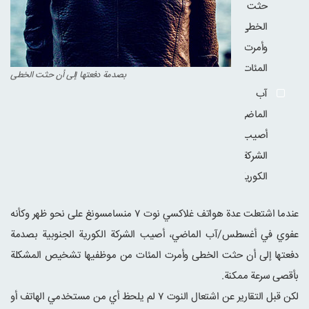
حثت
الخطى
وأمرت
المئات
بصدمة دفعتها إلى أن حثت الخطى
آب
الماضي،
أصيب
الشركة
الكورية
عندما اشتعلت عدة هواتف غلاكسي نوت ۷ منسامسونغ على نحو ظهر وكأنه
عفوي في أغسطس/آب الماضي، أصيب الشركة الكورية الجنوبية بصدمة
دفعتها إلى أن حثت الخطى وأمرت المئات من موظفيها تشخيص المشكلة
بأقصى سرعة ممكنة.
لكن قبل التقارير عن اشتعال النوت ۷ لم يلحظ أي من مستخدمي الهاتف أو