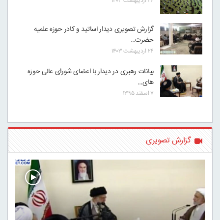
۲۴ اردیبهشت ۱۴۰۳
گزارش تصویری دیدار اساتید و کادر حوزه علمیه
حضرت…
۲۴ اردیبهشت ۱۴۰۳
بیانات رهبری در دیدار با اعضای شورای عالی حوزه
های…
۷ اسفند ۱۳۹۵
گزارش تصویری