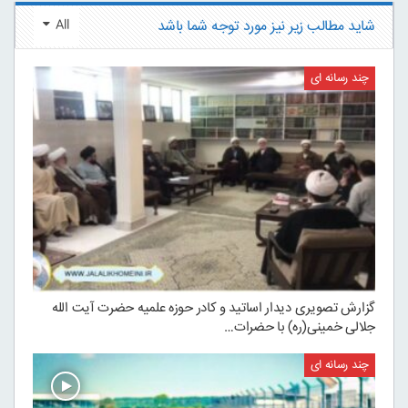
شاید مطالب زیر نیز مورد توجه شما باشد
All
چند رسانه ای
گزارش تصویری دیدار اساتید و کادر حوزه علمیه حضرت آیت الله
جلالی خمینی(ره) با حضرات…
چند رسانه ای