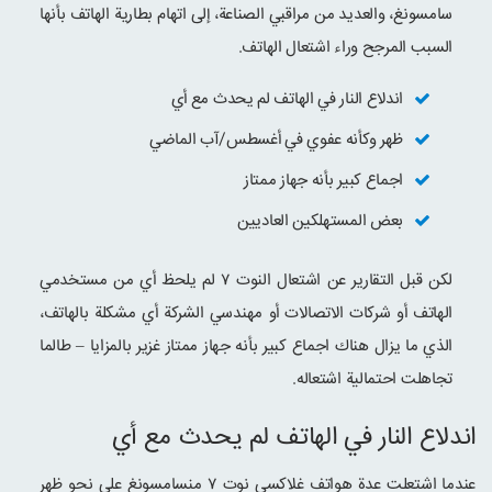
سامسونغ، والعديد من مراقبي الصناعة، إلى اتهام بطارية الهاتف بأنها
السبب المرجح وراء اشتعال الهاتف.
اندلاع النار في الهاتف لم يحدث مع أي
ظهر وكأنه عفوي في أغسطس/آب الماضي
اجماع كبير بأنه جهاز ممتاز
بعض المستهلكين العاديين
لكن قبل التقارير عن اشتعال النوت ۷ لم يلحظ أي من مستخدمي
الهاتف أو شركات الاتصالات أو مهندسي الشركة أي مشكلة بالهاتف،
الذي ما يزال هناك اجماع كبير بأنه جهاز ممتاز غزير بالمزايا – طالما
تجاهلت احتمالية اشتعاله.
اندلاع النار في الهاتف لم يحدث مع أي
عندما اشتعلت عدة هواتف غلاكسي نوت ۷ منسامسونغ على نحو ظهر