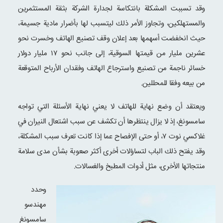
وقد تسببت المشكلة بانتكاسة لجدارة الشركة بثقة المستثمرين
والمستهلكين، وتجاوز الأمر ذلك ليتسبب لها بأضرار مادية جسيمة،
حيث انخفضت أسهمها بعد إعلان وقف تصنيع الهاتف وخسرت نحو
عشرين مليار من قيمتها السوقية، إلى جانب نحو ۱۷ مليار دولار
خسائر ناجمة من تصنيع واسترجاع الهاتف وفقدان الأرباح المتوقعة
من بيعه وفقا للمحللين.
ويعتقد أن وضع نهاية للهاتف لا يعني نهاية الأسئلة التي تواجه
سامسونغ، إذ لا يزال ينتظرها أن تكشف عن سبب اشتعال النيران في
غلاكسي نوت ۷، أو حتى الإفصاح عما إذا كانت تعرف سبب المشكلة،
وقد يفتح ذلك الباب لتساؤلات أخرى أكثر صعوبة بشأن مدى سلامة
منتجاتها الأخرى، مثل أدوات المطبخ والغسالات.
وحدد
مهندسو
سامسونغ