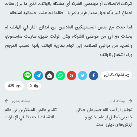
شركات الاتصالات أو مهندسي الشركة أي مشكلة بالهاتف، الذي ما يزال هناك
اجماع كبير بأنه جهاز ممتاز غزير بالمزايا – طالما تجاهلت احتمالية اشتعاله.
فما حدث مع بعض المستهلكين العاديين من اندلاع النار في الهاتف لم
يحدث مع أي من موظفي الشركة، ولأن الوقت ضيق؛ سارعت سامسونغ،
والعديد من مراقبي الصناعة، إلى اتهام بطارية الهاتف بأنها السبب المرجح
وراء اشتعال الهاتف.
اشتراک گذاری
425
0
نوشته قبلی
نوشته بعدی
تجلیل از آیت الله حیدرعلی جلالی
تقدير عالمي للمبتكرين في عالم
خمینی تجلیل از علم اخلاق و
التقنيات الحديثة في الإمارات
ارزش‌های دینی است