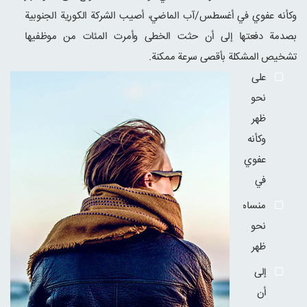
وكأنه عفوي في أغسطس/آب الماضي، أصيب الشركة الكورية الجنوبية
بصدمة دفعتها إلى أن حثت الخطى وأمرت المئات من موظفيها
تشخيص المشكلة بأقصى سرعة ممكنة.
على
نحو
ظهر
وكأنه
عفوي
في
منسامسونغ على
نحو
ظهر
إلى
أن