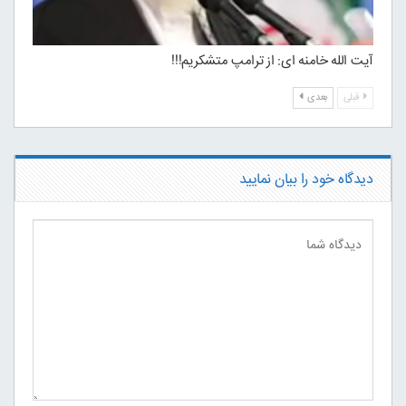
آیت الله خامنه ای: از ترامپ متشکریم!!!
قبلی
بعدی
دیدگاه خود را بیان نمایید