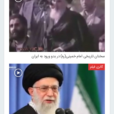
سخنان تاریخی امام خمینی(ره) در بدو ورود به ایران
گالری فیلم