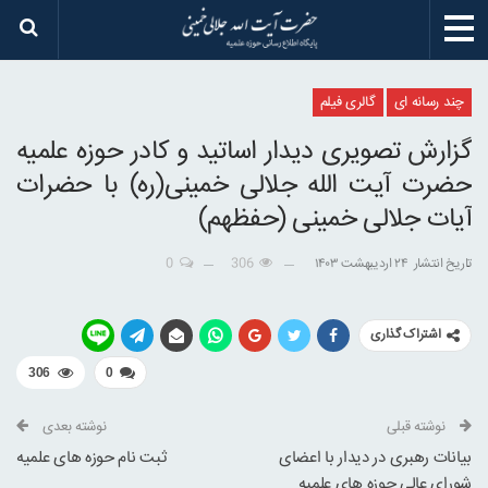
چند رسانه ای
گالری فیلم
گزارش تصویری دیدار اساتید و کادر حوزه علمیه
حضرت آیت الله جلالی خمینی(ره) با حضرات
آیات جلالی خمینی (حفظهم)
تاریخ انتشار
۲۴ اردیبهشت ۱۴۰۳
306
0
اشتراک گذاری
306
0
نوشته قبلی
نوشته بعدی
بیانات رهبری در دیدار با اعضای
ثبت نام حوزه های علمیه
شورای عالی حوزه های علمیه