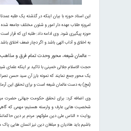
این استاد حوزه با بیان اینکه در گذشته یک طلبه عمد
امروزه طلاب عهده دار امور و شئون مختلف جامعه شده 
حوزه پیگیری شود. وی ادامه داد: طلبه ای که قرار است ک
به اخلاق و آداب الهی باشد و اگر دچار ضعف اخلاق باش
– عالمان شیعه، محور وحدت تمام فرق و مذاهب
حجت الاسلام جلالی خمینی با تاکید بر اینکه علمای شی
یک محور جمع نمایند که نمونه بارز آن سید حسن نصرالل
(عج) به دست عالمان شیعه است و برای تحقق این آرمان
وی اضافه کرد: برای تحقق حکومت جهانی حضرت مهدی (
شخصیت هایی عارف و وارسته هستیم؛ مهمی که گاهی با
روایت « الناس علی دین ملوکهم: مردم بر دین حاکمانش
باشیم باید هادیان و مبلغان دین نیز انسان هایی پاک 