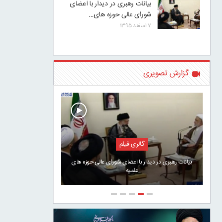
بیانات رهبری در دیدار با اعضای
شورای عالی حوزه های…
۷ اسفند ۱۳۹۵
گزارش تصویری
گالری فیلم
بیانات رهبری در دیدار با اعضای شورای عالی حوزه های
علمیه
سخنان تار