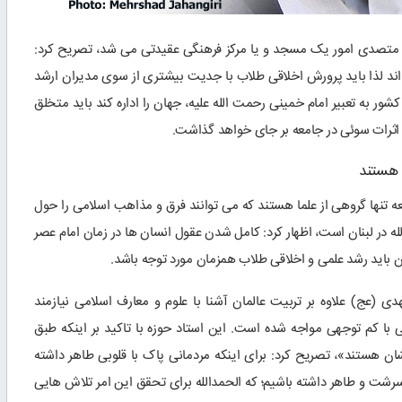
تا متصدی امور یک مسجد و یا مرکز فرهنگی عقیدتی می شد، تصریح کرد:
اند لذا باید پرورش اخلاقی طلاب با جدیت بیشتری از سوی مدیران ارشد
شور به تعبیر امام خمینی رحمت الله علیه، جهان را اداره کند باید متخلق
د اثرات سوئی در جامعه بر جای خواهد گذاشت.
 هستند
عه تنها گروهی از علما هستند که می توانند فرق و مذاهب اسلامی را حول
ه در لبنان است، اظهار کرد: کامل شدن عقول انسان ها در زمان امام عصر
 باید رشد علمی و اخلاقی طلاب همزمان مورد توجه باشد.
عج) علاوه بر تربیت عالمان آشنا با علوم و معارف اسلامی نیازمند
 کم توجهی مواجه شده است. این استاد حوزه با تاکید بر اینکه طبق
ان هستند»، تصریح کرد: برای اینکه مردمانی پاک با قلوبی طاهر داشته
سرشت و طاهر داشته باشیم؛ که الحمدالله برای تحقق این امر تلاش هایی