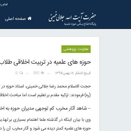
امام رض
صفحه اصلی
معاونت پژوهشی
حوزه های علمیه در تربیت اخلاقی طلا
تاریخ انتشار
۱۸ بهمن ۱۳۹۵
592
0
حجت الاسلام محمد رضا جلالی خمینی، استاد حوزه در گف
(ره) فرمودند: تزکیه مقدم بر تعلیم است اما مباحث اخ
– شاهد آثار مخرب کم توجهی مدیران حوزه به اخ
وی با بیان اینکه در گذشته علما اهتمام بسیاری بر تهذ
حوزه های علمیه کمتر دیده می شود و آثار مخرب آن را 