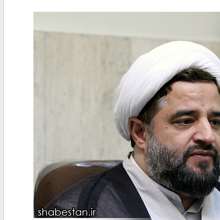
چند رسانه ای
گزارش تصویری دیدار اساتید و کادر حوزه علمیه حضرت
ان سال ۱۳۶۰
آیت الله…