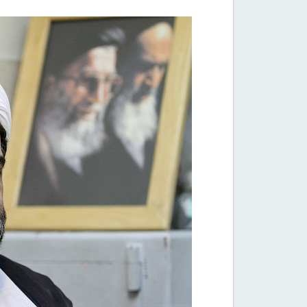
گالری فیلم
نماز جمعه تاریخی آیت الله خامنه ای زیر بار