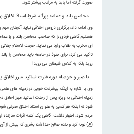
صورت گرفته اما باید به مراتب بیشتر شود.
– محاسن بلند و عمامه بزرگ، شرطِ استادّ اخلاق 
وی ادامه داد: برگزاری دروس اخلاقی نباید آنچنان مهم ب
هستیم گاهی فردی را که صاحب محاسن بلند و یا عمامه
ای مخرب به طلاب وارد می نماید. حجت الاسلام جلالی خ
تاکید می کرد: برای نفوذ در جامعه باید محاسن را بلند
روید بلکه به کلاس شیطان می روید!
– با صبر و حوصله دوره فترت اساتید مبرز اخلا
وی با اشاره به اینکه پیشرفت خوبی در زمینه های علمی
زمینه اخلاقی به ویژه پس از رحلت اساتید مبرز اخلاق 
شود نه اینکه هر کسی به عنوان استاد اخلاق معرفی شود!
مردم شود، اظهار داشت: گاهی یک کلمه اثرات سازنده 
(ع) توبه کرد و بنده صالح خدا شد؛ بشری که پیش از آن