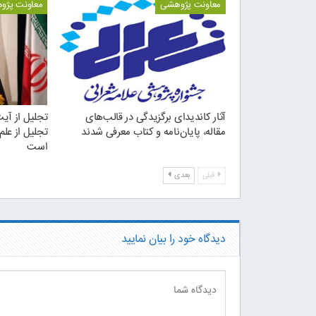
معاونت پژوهشی
معاونت پژو
آثار کاندیدای برگزیدگی در قالب‌های
تجلیل از آی
مقاله، پایان‌نامه و کتاب معرفی شدند
تجلیل از علم
است
قبلی
بعدی
دیدگاه خود را بیان نمایید