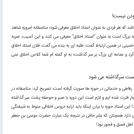
بودن نیست!
اشد که هر فردی به عنوان استاد اخلاق معرفی شود؛ متاسفانه امروزه شاهد
 بزرگ است به عنوان “استاد اخلاق” معرفی می کنند و این آسیب، ضربه
مینی در همین ارتباط گفت: طلبه ای به بنده می گفت: فلان استاد اخلاق
 کرد و عمامه ای بزرگ بر سر گذاشت؛ به او گفته ام شما کلاس اخلاق نمی
ق پست سرگذاشته می شود
، رفاهی و خدماتی در حوزه ها صورت گرفته است، تصریح کرد: متاسفانه در
دچار فترت شده ایم و لازم است این دوره با صبر و حوصله پشت سر گذاشته
 این استاد حوزه با بیان اینکه باید ارایه دروس اخلاقی منوط به شیفتگی
ای دارد همچنان که بشر حافی در نتیجه یک عبارت حضرت موسی بن جعفر
 اهل فسق و فجور بود!