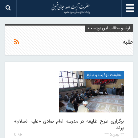
آرشیو مطالب این برچسب
طلبه
معاونت تهذیب و تبلیغ
برگزاری طرح طلیعه در مدرسه امام صادق «علیه السلام»
پرند
۱۳ بهمن ۱۳۹۵
0