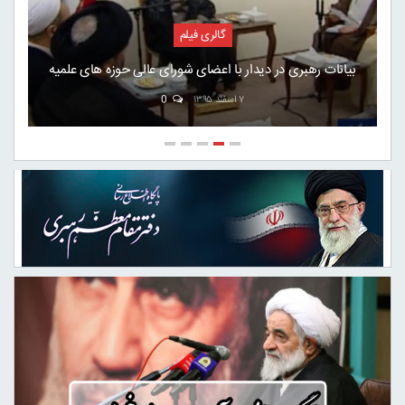
گالری فیلم
بیانات رهبری در دیدار با اعضای شورای عالی حوزه های علمیه
۷ اسفند ۱۳۹۵
0