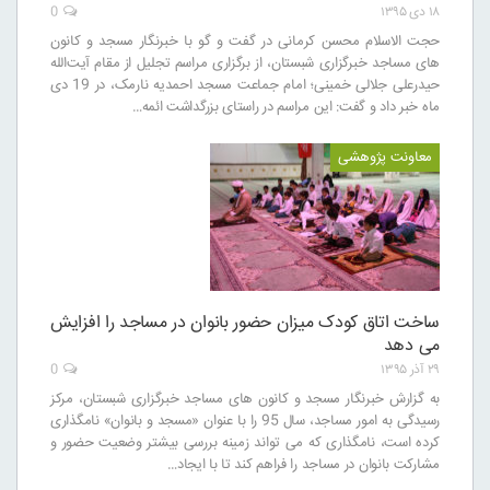
۱۸ دی ۱۳۹۵
0
حجت الاسلام محسن کرمانی در گفت و گو با خبرنگار مسجد و کانون
های مساجد خبرگزاری شبستان، از برگزاری مراسم تجلیل از مقام آیت‌الله
حیدرعلی جلالی خمینی؛ امام جماعت مسجد احمدیه نارمک، در 19 دی
ماه خبر داد و گفت: این مراسم در راستای بزرگداشت ائمه…
معاونت پژوهشی
ساخت اتاق کودک میزان حضور بانوان در مساجد را افزایش
می دهد
۲۹ آذر ۱۳۹۵
0
به گزارش خبرنگار مسجد و کانون های مساجد خبرگزاری شبستان، مرکز
رسیدگی به امور مساجد، سال 95 را با عنوان «مسجد و بانوان» نامگذاری
کرده است، نامگذاری که می تواند زمینه بررسی بیشتر وضعیت حضور و
مشارکت بانوان در مساجد را فراهم کند تا با ایجاد…