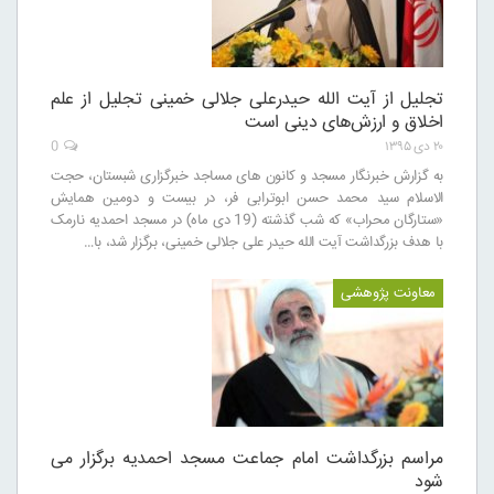
تجلیل از آیت الله حیدرعلی جلالی خمینی تجلیل از علم
اخلاق و ارزش‌های دینی است
۲۰ دی ۱۳۹۵
0
به گزارش خبرنگار مسجد و کانون های مساجد خبرگزاری شبستان، حجت
الاسلام سید محمد حسن ابوترابی فر، در بیست و دومین همایش
«ستارگان محراب» که شب گذشته (19 دی ماه) در مسجد احمدیه نارمک
با هدف بزرگداشت آیت الله حیدر علی جلالی خمینی، برگزار شد، با…
معاونت پژوهشی
مراسم بزرگداشت امام جماعت مسجد احمدیه برگزار می
شود